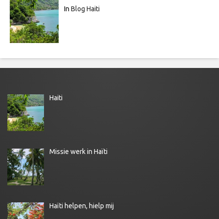
In
Blog Haiti
Haiti
Missie werk in Haïti
Haïti helpen, hielp mij