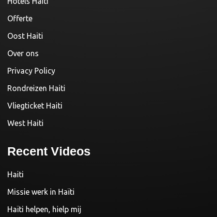
Hotels Haiti
Offerte
Oost Haiti
Over ons
Privacy Policy
Rondreizen Haiti
Vliegticket Haiti
West Haiti
Recent Videos
Haiti
Missie werk in Haïti
Haïti helpen, hielp mij