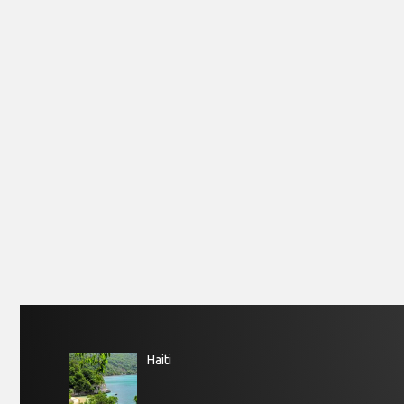
Haiti