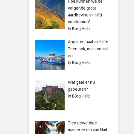
Hoe kunnen we de
volgende grote
aardbeving in Haïti
voorkomen?
In
Blog Haiti
Angst en haat in Haïti:
Toen ook, maar vooral
nu
In
Blog Haiti
Wat gaat er nu
gebeuren?
In
Blog Haiti
Tien geweldige
manieren om van Haïti