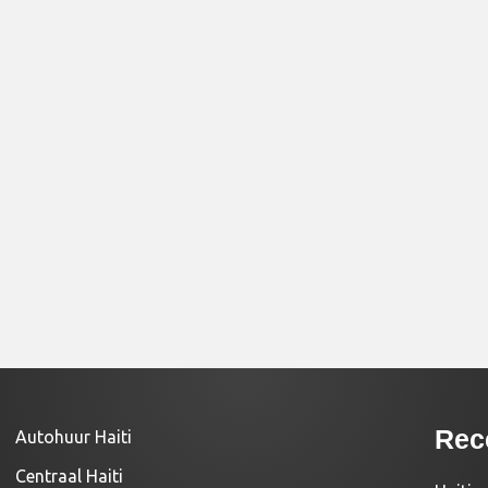
Rec
Autohuur Haiti
Centraal Haiti