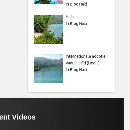
In
Blog Haiti
Haiti
In
Blog Haiti
Internationale adoptie
vanuit Haïti (Deel I)
In
Blog Haiti
ent Videos