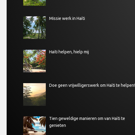
Missie werk in Haïti
Haïti helpen, hielp mij
Doe geen vrijwilligerswerk om Haïti te helpen!
Tien geweldige manieren om van Haïti te
genieten