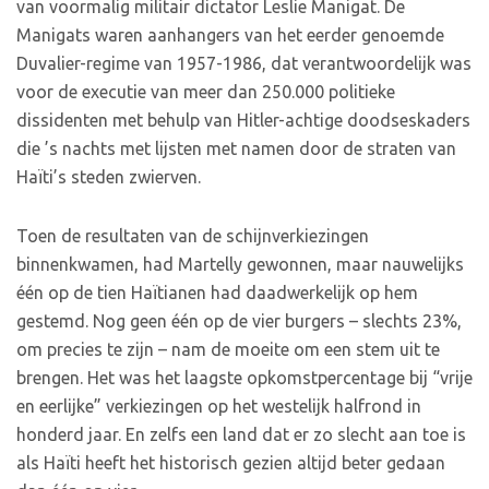
van voormalig militair dictator Leslie Manigat. De
Manigats waren aanhangers van het eerder genoemde
Duvalier-regime van 1957-1986, dat verantwoordelijk was
voor de executie van meer dan 250.000 politieke
dissidenten met behulp van Hitler-achtige doodseskaders
die ’s nachts met lijsten met namen door de straten van
Haïti’s steden zwierven.
Toen de resultaten van de schijnverkiezingen
binnenkwamen, had Martelly gewonnen, maar nauwelijks
één op de tien Haïtianen had daadwerkelijk op hem
gestemd. Nog geen één op de vier burgers – slechts 23%,
om precies te zijn – nam de moeite om een stem uit te
brengen. Het was het laagste opkomstpercentage bij “vrije
en eerlijke” verkiezingen op het westelijk halfrond in
honderd jaar. En zelfs een land dat er zo slecht aan toe is
als Haïti heeft het historisch gezien altijd beter gedaan