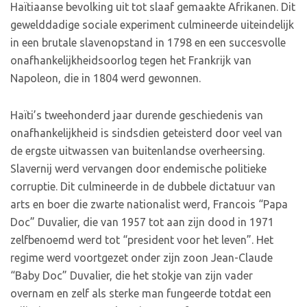
Haïtiaanse bevolking uit tot slaaf gemaakte Afrikanen. Dit
gewelddadige sociale experiment culmineerde uiteindelijk
in een brutale slavenopstand in 1798 en een succesvolle
onafhankelijkheidsoorlog tegen het Frankrijk van
Napoleon, die in 1804 werd gewonnen.
Haïti’s tweehonderd jaar durende geschiedenis van
onafhankelijkheid is sindsdien geteisterd door veel van
de ergste uitwassen van buitenlandse overheersing.
Slavernij werd vervangen door endemische politieke
corruptie. Dit culmineerde in de dubbele dictatuur van
arts en boer die zwarte nationalist werd, Francois “Papa
Doc” Duvalier, die van 1957 tot aan zijn dood in 1971
zelfbenoemd werd tot “president voor het leven”. Het
regime werd voortgezet onder zijn zoon Jean-Claude
“Baby Doc” Duvalier, die het stokje van zijn vader
overnam en zelf als sterke man fungeerde totdat een