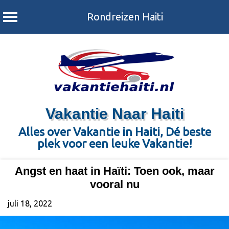
Rondreizen Haiti
Skip
to
content
Vakantie Naar Haiti
Alles over Vakantie in Haiti, Dé beste
plek voor een leuke Vakantie!
Angst en haat in Haïti: Toen ook, maar
vooral nu
juli 18, 2022