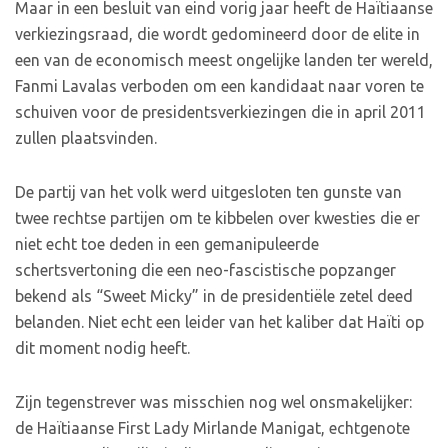
Maar in een besluit van eind vorig jaar heeft de Haïtiaanse
verkiezingsraad, die wordt gedomineerd door de elite in
een van de economisch meest ongelijke landen ter wereld,
Fanmi Lavalas verboden om een kandidaat naar voren te
schuiven voor de presidentsverkiezingen die in april 2011
zullen plaatsvinden.
De partij van het volk werd uitgesloten ten gunste van
twee rechtse partijen om te kibbelen over kwesties die er
niet echt toe deden in een gemanipuleerde
schertsvertoning die een neo-fascistische popzanger
bekend als “Sweet Micky” in de presidentiële zetel deed
belanden. Niet echt een leider van het kaliber dat Haïti op
dit moment nodig heeft.
Zijn tegenstrever was misschien nog wel onsmakelijker:
de Haïtiaanse First Lady Mirlande Manigat, echtgenote