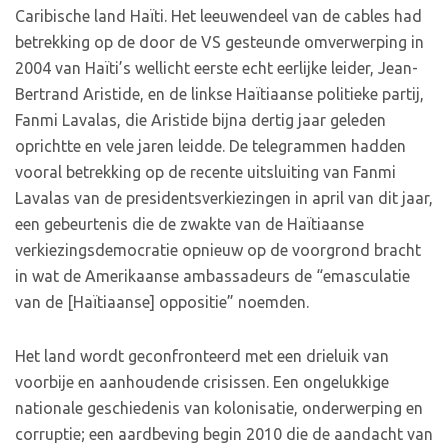
Caribische land Haïti. Het leeuwendeel van de cables had
betrekking op de door de VS gesteunde omverwerping in
2004 van Haïti’s wellicht eerste echt eerlijke leider, Jean-
Bertrand Aristide, en de linkse Haïtiaanse politieke partij,
Fanmi Lavalas, die Aristide bijna dertig jaar geleden
oprichtte en vele jaren leidde. De telegrammen hadden
vooral betrekking op de recente uitsluiting van Fanmi
Lavalas van de presidentsverkiezingen in april van dit jaar,
een gebeurtenis die de zwakte van de Haïtiaanse
verkiezingsdemocratie opnieuw op de voorgrond bracht
in wat de Amerikaanse ambassadeurs de “emasculatie
van de [Haïtiaanse] oppositie” noemden.
Het land wordt geconfronteerd met een drieluik van
voorbije en aanhoudende crisissen. Een ongelukkige
nationale geschiedenis van kolonisatie, onderwerping en
corruptie; een aardbeving begin 2010 die de aandacht van