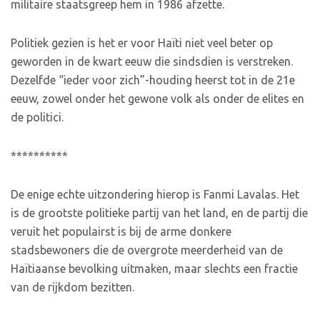
militaire staatsgreep hem in 1986 afzette.
Politiek gezien is het er voor Haïti niet veel beter op
geworden in de kwart eeuw die sindsdien is verstreken.
Dezelfde “ieder voor zich”-houding heerst tot in de 21e
eeuw, zowel onder het gewone volk als onder de elites en
de politici.
**********
De enige echte uitzondering hierop is Fanmi Lavalas. Het
is de grootste politieke partij van het land, en de partij die
veruit het populairst is bij de arme donkere
stadsbewoners die de overgrote meerderheid van de
Haïtiaanse bevolking uitmaken, maar slechts een fractie
van de rijkdom bezitten.