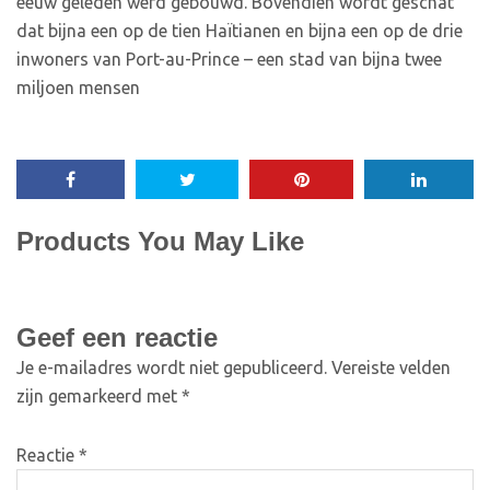
eeuw geleden werd gebouwd. Bovendien wordt geschat
dat bijna een op de tien Haïtianen en bijna een op de drie
inwoners van Port-au-Prince – een stad van bijna twee
miljoen mensen
Products You May Like
Geef een reactie
Je e-mailadres wordt niet gepubliceerd.
Vereiste velden
zijn gemarkeerd met
*
Reactie
*