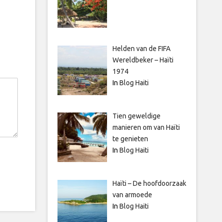
Helden van de FIFA
Wereldbeker – Haïti
1974
In
Blog Haiti
Tien geweldige
manieren om van Haïti
te genieten
In
Blog Haiti
Haïti – De hoofdoorzaak
van armoede
In
Blog Haiti