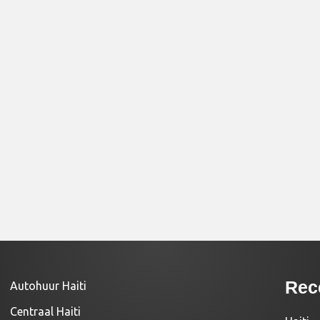
Rec
Autohuur Haiti
Centraal Haiti