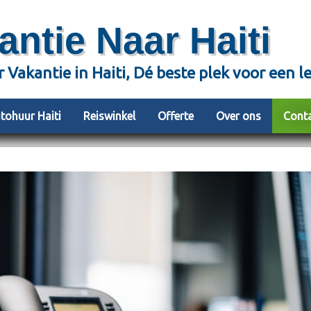
antie Naar Haiti
r Vakantie in Haiti, Dé beste plek voor een l
tohuur Haiti
Reiswinkel
Offerte
Over ons
Cont