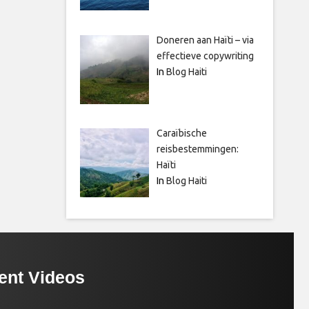
Doneren aan Haïti – via
effectieve copywriting
In
Blog Haiti
Caraïbische
reisbestemmingen:
Haïti
In
Blog Haiti
ent Videos