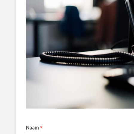
Naam
*