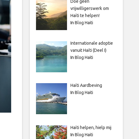
Doe geen
vrijwilligerswerk om
Haïti te helpen!
In
Blog Haiti
Internationale adoptie
vanuit Haïti (Deel I)
In
Blog Haiti
Haïti Aardbeving
In
Blog Haiti
Haïti helpen, hielp mij
In
Blog Haiti