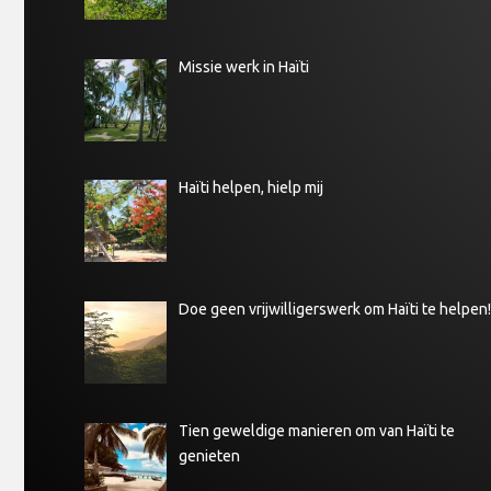
Missie werk in Haïti
Haïti helpen, hielp mij
Doe geen vrijwilligerswerk om Haïti te helpen!
Tien geweldige manieren om van Haïti te
genieten