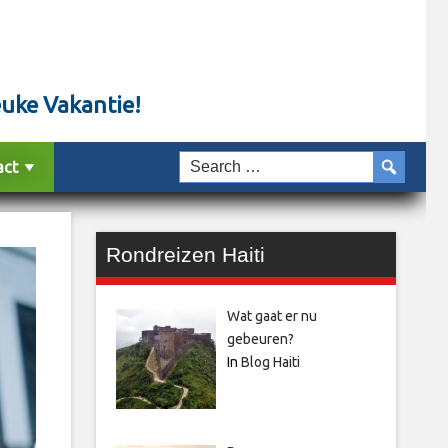
euke Vakantie!
act
Rondreizen Haiti
Wat gaat er nu
gebeuren?
In
Blog Haiti