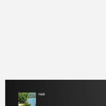
Haiti