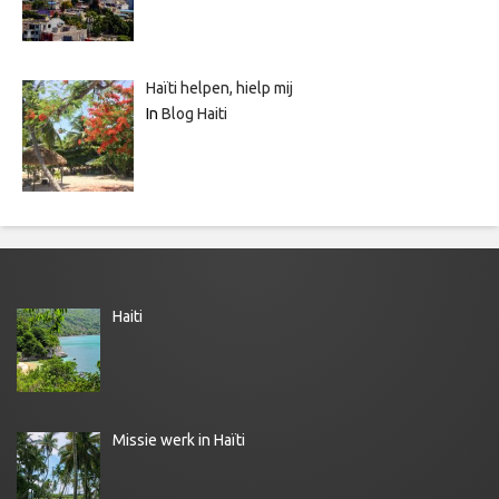
Haïti helpen, hielp mij
In
Blog Haiti
Haiti
Missie werk in Haïti