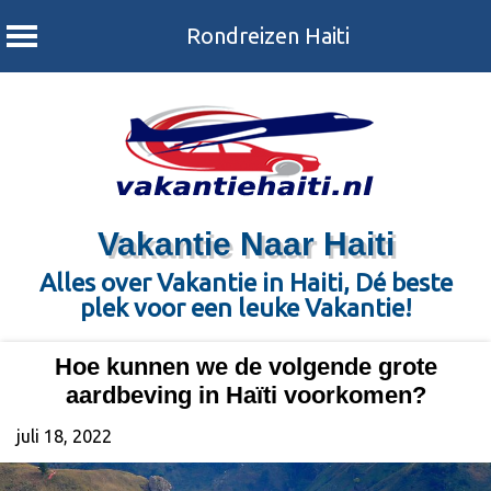
Rondreizen Haiti
Skip
to
content
Vakantie Naar Haiti
Alles over Vakantie in Haiti, Dé beste
plek voor een leuke Vakantie!
Hoe kunnen we de volgende grote
aardbeving in Haïti voorkomen?
juli 18, 2022