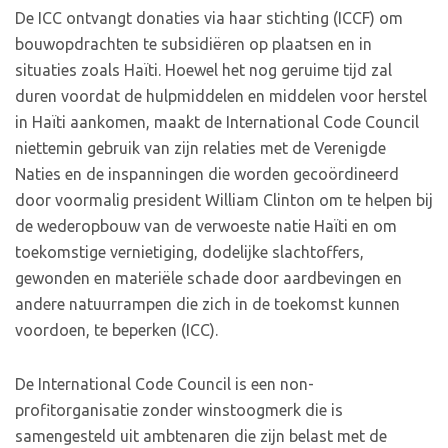
De ICC ontvangt donaties via haar stichting (ICCF) om
bouwopdrachten te subsidiëren op plaatsen en in
situaties zoals Haïti. Hoewel het nog geruime tijd zal
duren voordat de hulpmiddelen en middelen voor herstel
in Haïti aankomen, maakt de International Code Council
niettemin gebruik van zijn relaties met de Verenigde
Naties en de inspanningen die worden gecoördineerd
door voormalig president William Clinton om te helpen bij
de wederopbouw van de verwoeste natie Haïti en om
toekomstige vernietiging, dodelijke slachtoffers,
gewonden en materiële schade door aardbevingen en
andere natuurrampen die zich in de toekomst kunnen
voordoen, te beperken (ICC).
De International Code Council is een non-
profitorganisatie zonder winstoogmerk die is
samengesteld uit ambtenaren die zijn belast met de