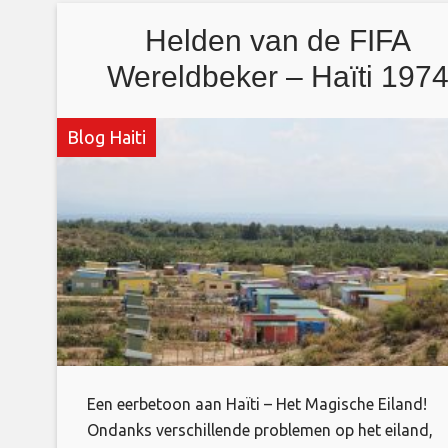
300.000 gewonden en 1.000.000 daklozen
Helden van de FIFA
Wereldbeker – Haïti 197
Blog Haiti
Een eerbetoon aan Haïti – Het Magische Eiland!
Ondanks verschillende problemen op het eiland,