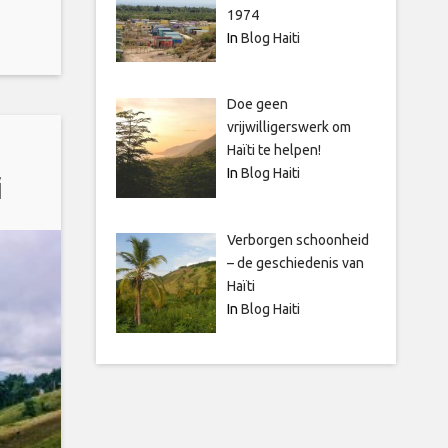
1974
In
Blog Haiti
Doe geen
vrijwilligerswerk om
n
Haïti te helpen!
In
Blog Haiti
i
Verborgen schoonheid
– de geschiedenis van
Haïti
In
Blog Haiti