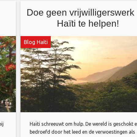
Doe geen vrijwilligerswerk
Haïti te helpen!
Blog Haiti
ij
Haïti schreeuwt om hulp. De wereld is geschokt 
bedroefd door het leed en de verwoestingen als