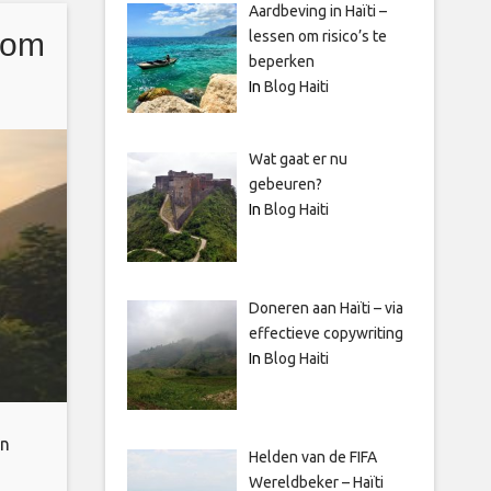
Aardbeving in Haïti –
 om
lessen om risico’s te
beperken
In
Blog Haiti
Wat gaat er nu
gebeuren?
In
Blog Haiti
Doneren aan Haïti – via
effectieve copywriting
In
Blog Haiti
en
Helden van de FIFA
Wereldbeker – Haïti