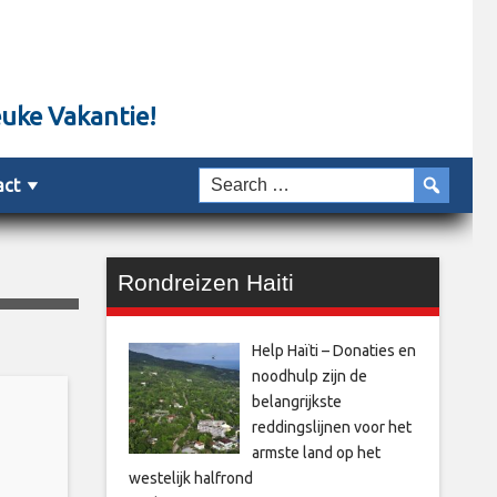
euke Vakantie!
act
Rondreizen Haiti
Help Haïti – Donaties en
noodhulp zijn de
belangrijkste
reddingslijnen voor het
armste land op het
westelijk halfrond