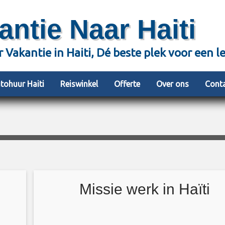
antie Naar Haiti
r Vakantie in Haiti, Dé beste plek voor een l
tohuur Haiti
Reiswinkel
Offerte
Over ons
Cont
Missie werk in Haïti