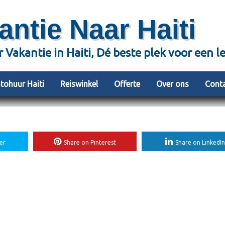
antie Naar Haiti
r Vakantie in Haiti, Dé beste plek voor een l
tohuur Haiti
Reiswinkel
Offerte
Over ons
Cont
er
Share on Pinterest
Share on LinkedIn