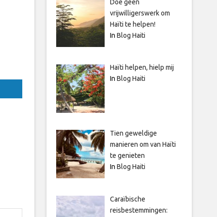
Doe geen
vrijwilligerswerk om
Haïti te helpen!
In
Blog Haiti
Haïti helpen, hielp mij
In
Blog Haiti
Tien geweldige
manieren om van Haïti
te genieten
In
Blog Haiti
Caraïbische
reisbestemmingen: