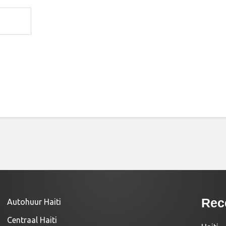
Rec
Autohuur Haiti
Centraal Haiti