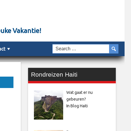
euke Vakantie!
act
Rondreizen Haiti
Wat gaat er nu
gebeuren?
In
Blog Haiti