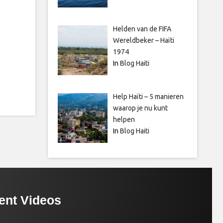
Helden van de FIFA
Wereldbeker – Haïti
1974
In
Blog Haiti
Help Haïti – 5 manieren
waarop je nu kunt
helpen
In
Blog Haiti
ent Videos