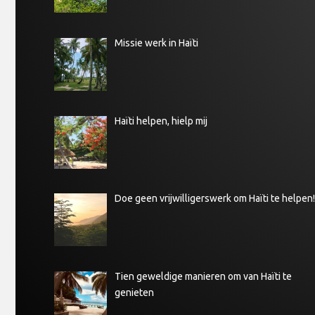
Missie werk in Haïti
Haïti helpen, hielp mij
Doe geen vrijwilligerswerk om Haïti te helpen!
Tien geweldige manieren om van Haïti te
genieten