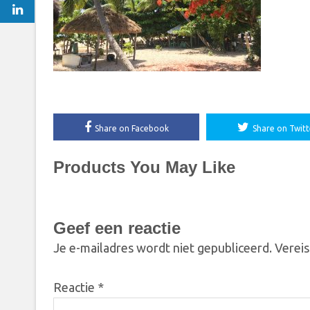
Share on Facebook
Share on Twitt
Products You May Like
Geef een reactie
Je e-mailadres wordt niet gepubliceerd.
Vereis
Reactie
*