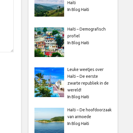
Haïti
In
Blog Haiti
Haïti – Demografisch
profiel
In
Blog Haiti
Leuke weetjes over
Haïti – De eerste
zwarte republiek in de
wereld!
In
Blog Haiti
Haïti – De hoofdoorzaak
van armoede
In
Blog Haiti